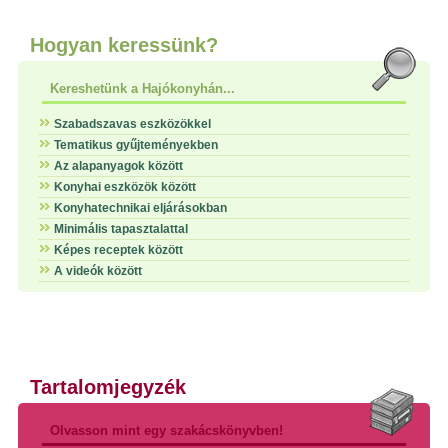
Hogyan keressünk?
Kereshetünk a Hajókonyhán...
Szabadszavas eszközökkel
Tematikus gyűjteményekben
Az alapanyagok között
Konyhai eszközök között
Konyhatechnikai eljárásokban
Minimális tapasztalattal
Képes receptek között
A videók között
Tartalomjegyzék
Olvasson mint egy szakácskönyvben!