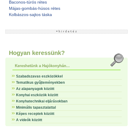
Baconos-túrós rétes
Májas-gombás-húsos rétes
Kolbászos-sajtos táska
Hogyan keressünk?
Kereshetünk a Hajókonyhán...
Szabadszavas eszközökkel
Tematikus gyűjteményekben
Az alapanyagok között
Konyhai eszközök között
Konyhatechnikai eljárásokban
Minimális tapasztalattal
Képes receptek között
A videók között