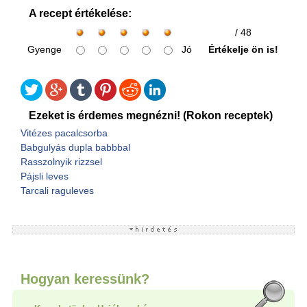
A recept értékelése:
/ 48
Gyenge
Jó
Értékelje ön is!
Ezeket is érdemes megnézni! (Rokon receptek)
Vitézes pacalcsorba
Babgulyás dupla babbbal
Rasszolnyik rizzsel
Pájsli leves
Tarcali raguleves
Hogyan keressünk?