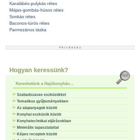
Karalábés-pulykás rétes
Májas-gombás-húsos rétes
Sonkás rétes
Baconos-túrós rétes
Parmezános táska
Hogyan keressünk?
Kereshetünk a Hajókonyhán...
Szabadszavas eszközökkel
Tematikus gyűjteményekben
Az alapanyagok között
Konyhai eszközök között
Konyhatechnikai eljárásokban
Minimális tapasztalattal
Képes receptek között