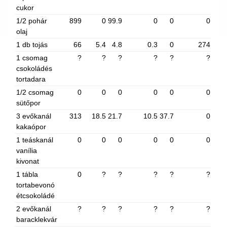
cukor
1/2 pohár
899
0
99.9
0
0
0
olaj
1 db tojás
66
5.4
4.8
0.3
0
274
1 csomag
?
?
?
?
?
?
csokoládés
tortadara
1/2 csomag
0
0
0
0
0
0
sütőpor
3 evőkanál
313
18.5
21.7
10.5
37.7
0
kakaópor
1 teáskanál
0
0
0
0
0
0
vanília
kivonat
1 tábla
0
?
?
?
?
?
tortabevonó
étcsokoládé
2 evőkanál
?
?
?
?
?
?
baracklekvár