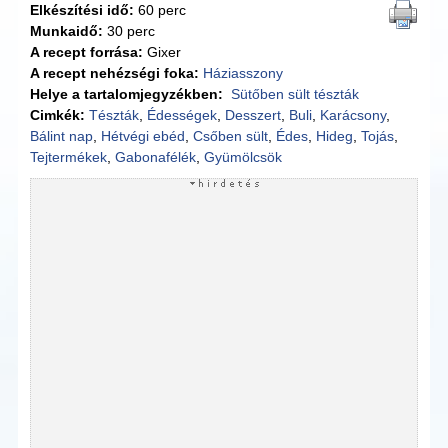
Elkészítési idő:
60 perc
Munkaidő:
30 perc
A recept forrása:
Gixer
A recept nehézségi foka:
Háziasszony
Helye a tartalomjegyzékben:
Sütőben sült tészták
Cimkék:
Tészták
,
Édességek
,
Desszert
,
Buli
,
Karácsony
,
Bálint nap
,
Hétvégi ebéd
,
Csőben sült
,
Édes
,
Hideg
,
Tojás
,
Tejtermékek
,
Gabonafélék
,
Gyümölcsök