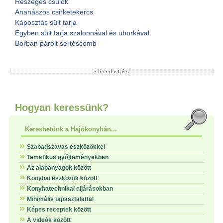
Részeges csülök
Ananászos csirketekercs
Káposztás sült tarja
Egyben sült tarja szalonnával és uborkával
Borban párolt sertéscomb
Hogyan keressünk?
Kereshetünk a Hajókonyhán...
Szabadszavas eszközökkel
Tematikus gyűjteményekben
Az alapanyagok között
Konyhai eszközök között
Konyhatechnikai eljárásokban
Minimális tapasztalattal
Képes receptek között
A videók között