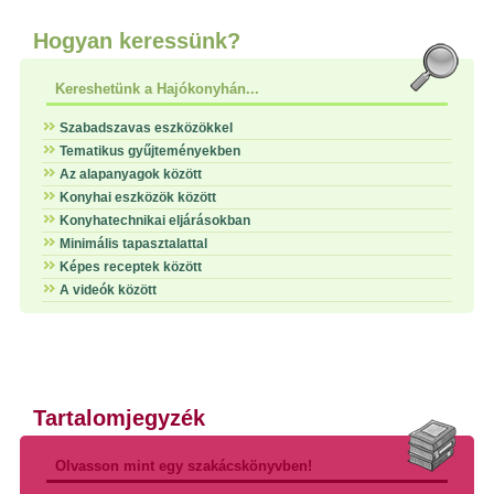
Hogyan keressünk?
Kereshetünk a Hajókonyhán...
Szabadszavas eszközökkel
Tematikus gyűjteményekben
Az alapanyagok között
Konyhai eszközök között
Konyhatechnikai eljárásokban
Minimális tapasztalattal
Képes receptek között
A videók között
Tartalomjegyzék
Olvasson mint egy szakácskönyvben!