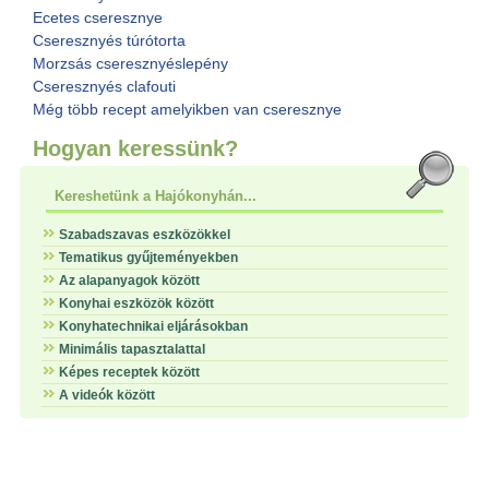
Ecetes cseresznye
Cseresznyés túrótorta
Morzsás cseresznyéslepény
Cseresznyés clafouti
Még több recept amelyikben van cseresznye
Hogyan keressünk?
Kereshetünk a Hajókonyhán...
Szabadszavas eszközökkel
Tematikus gyűjteményekben
Az alapanyagok között
Konyhai eszközök között
Konyhatechnikai eljárásokban
Minimális tapasztalattal
Képes receptek között
A videók között