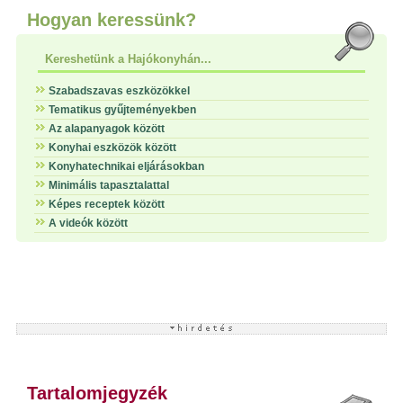
Hogyan keressünk?
Kereshetünk a Hajókonyhán...
Szabadszavas eszközökkel
Tematikus gyűjteményekben
Az alapanyagok között
Konyhai eszközök között
Konyhatechnikai eljárásokban
Minimális tapasztalattal
Képes receptek között
A videók között
Tartalomjegyzék