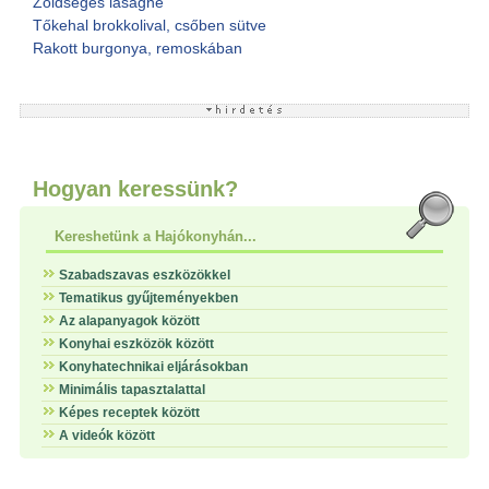
Zöldséges lasagne
Tőkehal brokkolival, csőben sütve
Rakott burgonya, remoskában
Hogyan keressünk?
Kereshetünk a Hajókonyhán...
Szabadszavas eszközökkel
Tematikus gyűjteményekben
Az alapanyagok között
Konyhai eszközök között
Konyhatechnikai eljárásokban
Minimális tapasztalattal
Képes receptek között
A videók között