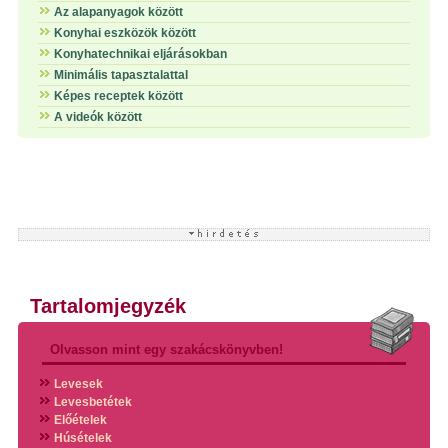
Az alapanyagok között
Konyhai eszközök között
Konyhatechnikai eljárásokban
Minimális tapasztalattal
Képes receptek között
A videók között
Tartalomjegyzék
Olvasson mint egy szakácskönyvben!
Levesek
Levesbetétek
Előételek
Húsételek