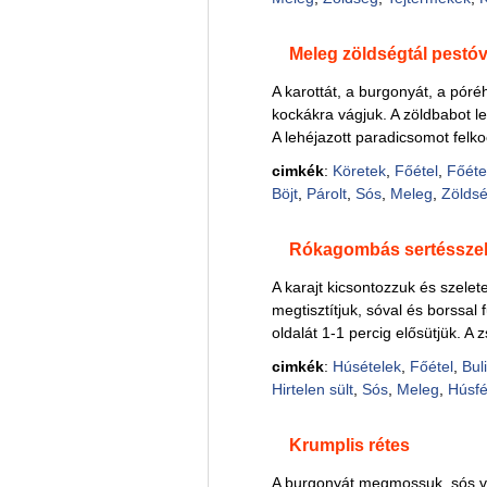
Meleg zöldségtál pestóv
A karottát, a burgonyát, a póré
kockákra vágjuk. A zöldbabot l
A lehéjazott paradicsomot fel
cimkék
:
Köretek
,
Főétel
,
Főéte
Böjt
,
Párolt
,
Sós
,
Meleg
,
Zölds
Rókagombás sertésszel
A karajt kicsontozzuk és szelete
megtisztítjuk, sóval és borssa
oldalát 1-1 percig elősütjük. A 
cimkék
:
Húsételek
,
Főétel
,
Bul
Hirtelen sült
,
Sós
,
Meleg
,
Húsfé
Krumplis rétes
A burgonyát megmossuk, sós 