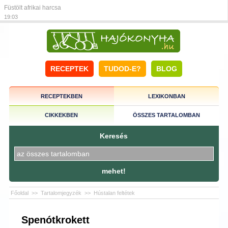
Füstölt afrikai harcsa
19:03
RECEPTEK
TUDOD-E?
BLOG
RECEPTEKBEN
LEXIKONBAN
CIKKEKBEN
ÖSSZES TARTALOMBAN
Keresés
mehet!
Főoldal
>>
Tartalomjegyzék
>>
Hústalan feltétek
Spenótkrokett