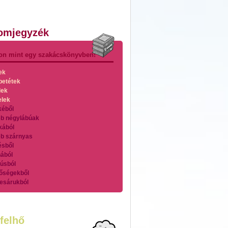
lomjegyzék
on mint egy szakácskönyvben!
ek
betétek
lek
elek
kéből
b négylábúak
kából
b szárnyas
ésből
ából
úsból
őségekből
esárukból
zárnyasokból
es húsokból
nleges húsfélékből
felhő