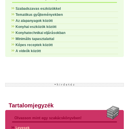
Szabadszavas eszközökkel
Tematikus gyűjteményekben
Az alapanyagok között
Konyhai eszközök között
Konyhatechnikai eljárásokban
Minimális tapasztalattal
Képes receptek között
A videók között
Tartalomjegyzék
Olvasson mint egy szakácskönyvben!
Levesek